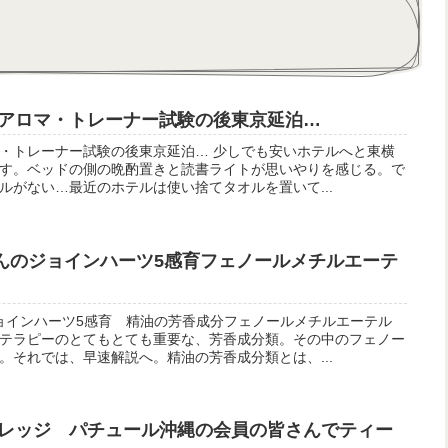
アロマ・トレーナー試験の後東京延泊…
・トレーナー試験の後東京延泊… 少しでも安いホテルへと東横
す。ベッドの側の晩酌置きと読書ライトが思いやりを感じる。で
ルがない…最近のホテルは使い捨てタオルを置いて...
さんのジョインハーツ5感育フェノールメチルエーテ
ョインハーツ5感育 精油の芳香成分フェノールメチルエーテル
テラピーのとてもとても重要な、芳香成分類。その中のフェノー
。それでは、早速解説へ。精油の芳香成分類とは、...
レッジ パチュール沖縄の会員の皆さんでティー