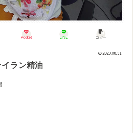
Pocket
LINE
コピー
2020.08.31
ンイラン精油
場！