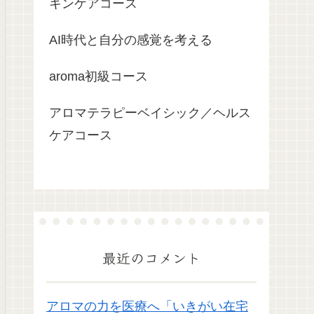
キンケアコース
AI時代と自分の感覚を考える
aroma初級コース
アロマテラピーベイシック／ヘルス
ケアコース
最近のコメント
アロマの力を医療へ「いきがい在宅