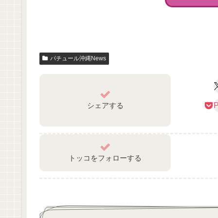
パチュール沖縄News
シェアする
P
トッコをフォローする