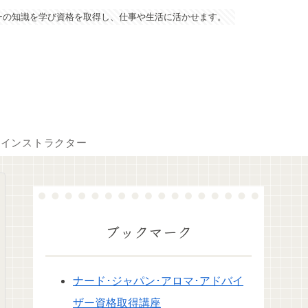
ーの知識を学び資格を取得し、仕事や生活に活かせます。
マインストラクター
ブックマーク
ナード･ジャパン･アロマ･アドバイ
ザー資格取得講座