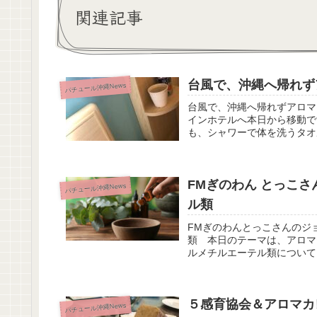
関連記事
台風で、沖縄へ帰れず
パチュール沖縄News
台風で、沖縄へ帰れずアロマ
インホテルへ本日から移動で
も、シャワーで体を洗うタオ
FMぎのわん とっこ
パチュール沖縄News
ル類
FMぎのわんとっこさんのジ
類 本日のテーマは、アロマ
ルメチルエーテル類について
５感育協会＆アロマカ
パチュール沖縄News