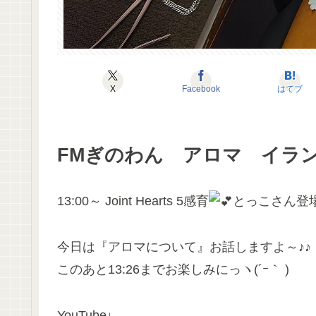
X
Facebook
はてブ
FMぎのわん アロマ イラ
13:00～ Joint Hearts 5感育
とっこさん登
今日は『アロマについて』お話しますよ～♪♪
このあと13:26までお楽しみにっヽ(´ｰ｀ )
YouTube↓