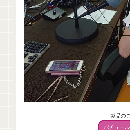
製品の
パチュール