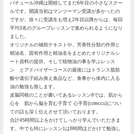
パチュール沖縄は開校してまだ6年目の小さなスクー
ルです。開講当初はマンツーマン受講が多かったの
ですが、徐々に受講生も増え2年目以降からは、毎回
平均3名のグループレッスンで進められるようになり
ました。
オリジナルの補助テキストや、芳香性分類の作用と
精油名、固有作用と精油名をまとめたオリジナルシ
ート資料の提供、そして植物油の事を学ぶレッス
ン とアドバイザーコースの最後にはトランス脂肪
酸や遺伝子組み換え食品など、食事から体内に入る
油の勉強も致します。
皮脳同根のことが書いてあるレッスン8では、肌から
心を 肌から脳を育む子育て 心手育(coteccu)につい
ての話も深く伝えさせて頂いております。
合計45時間以上をかけてしっかり学んでいただきま
す。中でも特にレッスン1は8時間ほどかけて勉強し