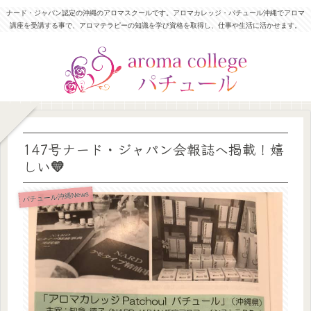
ナード・ジャパン認定の沖縄のアロマスクールです。アロマカレッジ・パチュール沖縄でアロマ
講座を受講する事で、アロマテラピーの知識を学び資格を取得し、仕事や生活に活かせます。
147号ナード・ジャパン会報誌へ掲載！嬉
しい💛
パチュール沖縄News