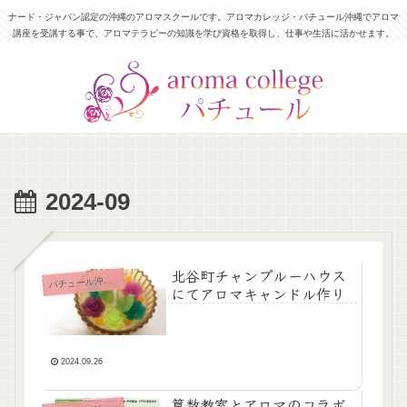
ナード・ジャパン認定の沖縄のアロマスクールです。アロマカレッジ・パチュール沖縄でアロマ
講座を受講する事で、アロマテラピーの知識を学び資格を取得し、仕事や生活に活かせます。
2024-09
北谷町チャンプルーハウス
チュール沖縄News
パ
にてアロマキャンドル作り
2024.09.26
算数教室とアロマのコラボ