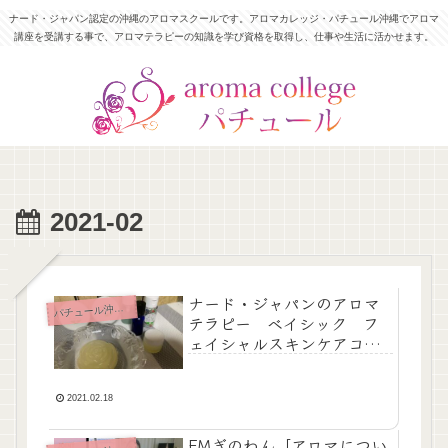
ナード・ジャパン認定の沖縄のアロマスクールです。アロマカレッジ・パチュール沖縄でアロマ
講座を受講する事で、アロマテラピーの知識を学び資格を取得し、仕事や生活に活かせます。
2021-02
ナード・ジャパンのアロマ
チュール沖縄News
パ
テラピー ベイシック フ
ェイシャルスキンケアコー
ス
2021.02.18
FMぎのわん「アロマについ