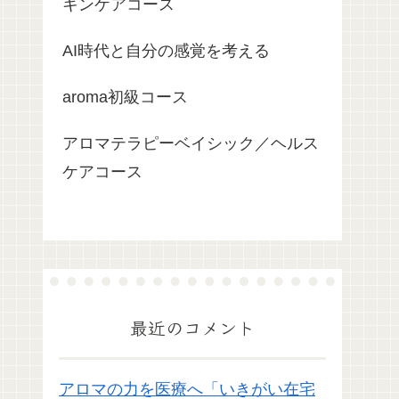
キンケアコース
AI時代と自分の感覚を考える
aroma初級コース
アロマテラピーベイシック／ヘルス
ケアコース
最近のコメント
アロマの力を医療へ「いきがい在宅