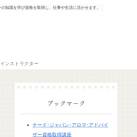
ーの知識を学び資格を取得し、仕事や生活に活かせます。
マインストラクター
ブックマーク
ナード･ジャパン･アロマ･アドバイ
ザー資格取得講座