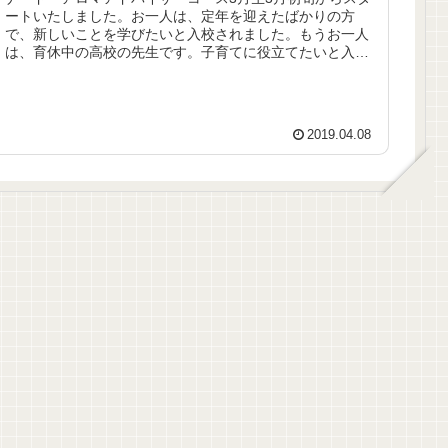
ートいたしました。お一人は、定年を迎えたばかりの方
で、新しいことを学びたいと入校されました。もうお一人
は、育休中の高校の先生です。子育てに役立てたいと入校
されました。お二人とも実年齢より...
2019.04.08