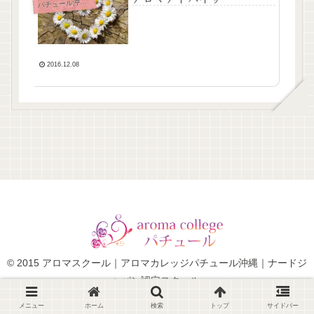
チュール沖縄News
パ
2016.12.08
© 2015 アロマスクール｜アロマカレッジパチュール沖縄｜ナードジ
ャパン認定スクール.
メニュー
ホーム
検索
トップ
サイドバー