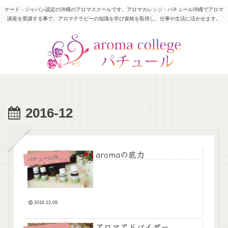
ナード・ジャパン認定の沖縄のアロマスクールです。アロマカレッジ・パチュール沖縄でアロマ
講座を受講する事で、アロマテラピーの知識を学び資格を取得し、仕事や生活に活かせます。
2016-12
aromaの底力
チュール沖縄News
パ
2016.12.09
アロマアドバイザー