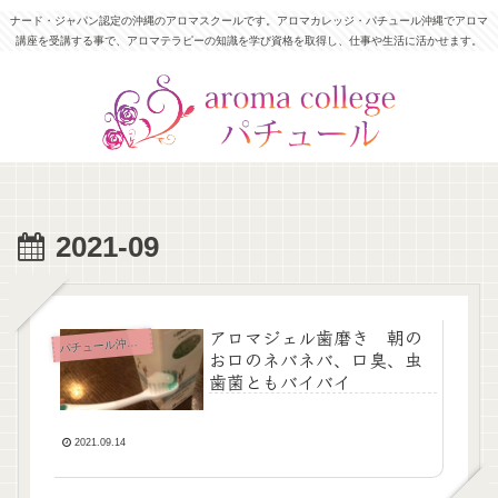
ナード・ジャパン認定の沖縄のアロマスクールです。アロマカレッジ・パチュール沖縄でアロマ
講座を受講する事で、アロマテラピーの知識を学び資格を取得し、仕事や生活に活かせます。
2021-09
アロマジェル歯磨き 朝の
チュール沖縄News
パ
お口のネバネバ、口臭、虫
歯菌ともバイバイ
2021.09.14