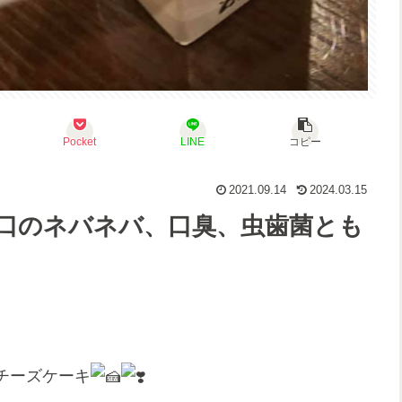
Pocket
LINE
コピー
2021.09.14
2024.03.15
口のネバネバ、口臭、虫歯菌とも
チーズケーキ