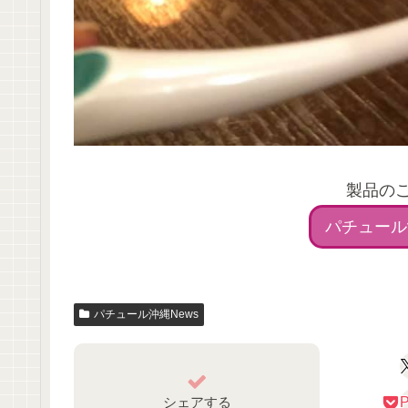
製品の
パチュール
パチュール沖縄News
シェアする
P