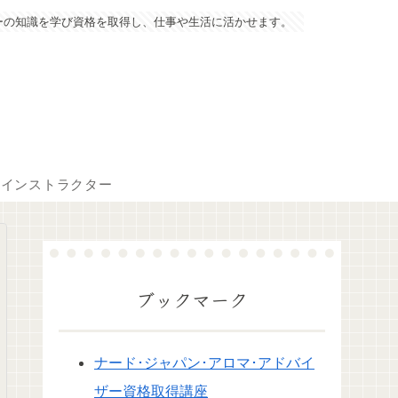
ーの知識を学び資格を取得し、仕事や生活に活かせます。
マインストラクター
ブックマーク
ナード･ジャパン･アロマ･アドバイ
ザー資格取得講座