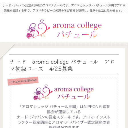
ナード・ジャパン認定の沖縄のアロマスクールです。アロマカレッジ・パチュール沖縄でアロマ
講座を受講する事で、アロマテラピーの知識を学び資格を取得し、仕事や生活に活かせます。
ナード aroma college パチュール アロ
マ初級コース 4/25募集
パチュール沖縄News