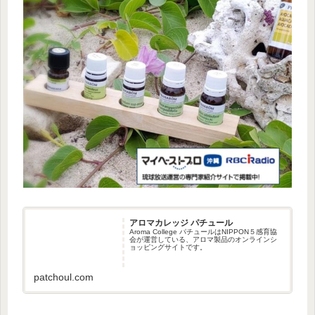
アロマカレッジ パチュール
Aroma College パチュールはNIPPON５感育協
会が運営している、アロマ製品のオンラインシ
ョッピングサイトです。
patchoul.com