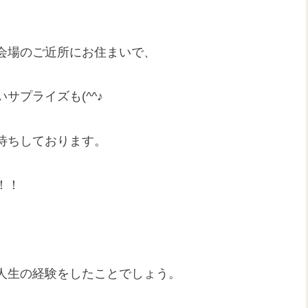
会場のご近所にお住まいで、
プライズも(^^♪
待ちしております。
！！
人生の経験をしたことでしょう。