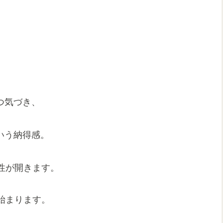
つ気づき、
いう納得感。
性が開きます。
始まります。