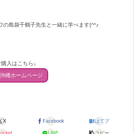
の島袋千鶴子先生と一緒に学べます(^^♪
ご購入はこちら↓
沖縄ホームページ
X
Facebook
はてブ
ocket
LINE
コピー