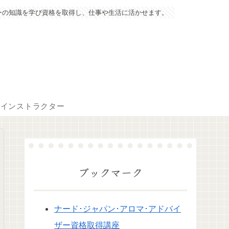
ーの知識を学び資格を取得し、仕事や生活に活かせます。
マインストラクター
ブックマーク
ナード･ジャパン･アロマ･アドバイ
ザー資格取得講座