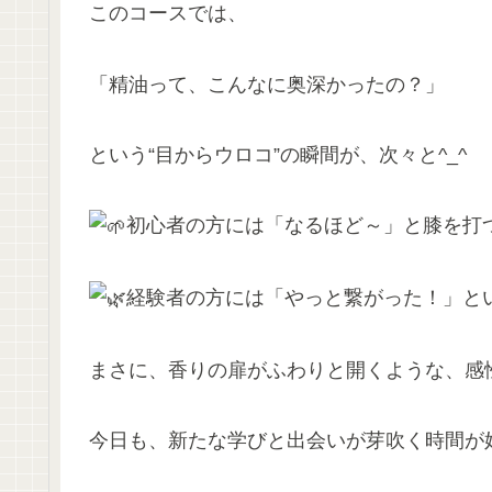
このコースでは、
「精油って、こんなに奥深かったの？」
という“目からウロコ”の瞬間が、次々と^_^
初心者の方には「なるほど～」と膝を打
経験者の方には「やっと繋がった！」と
まさに、香りの扉がふわりと開くような、感
今日も、新たな学びと出会いが芽吹く時間が