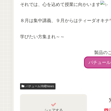
それでは、心を込めて授業に向かいます
８月は集中講義、９月からはティーダオキナワ
学びたい方集まれ～～
製品の
パチュール
パチュール沖縄News
シェアする
P