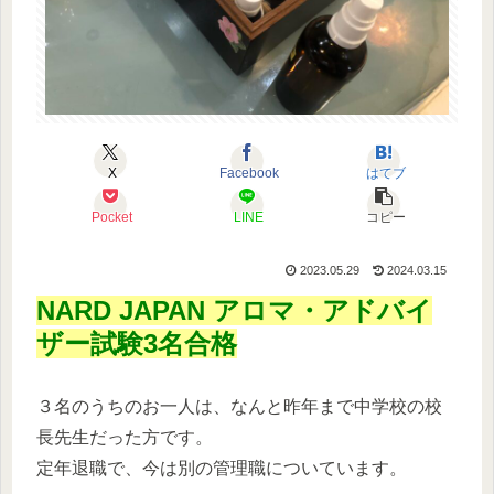
X
Facebook
はてブ
Pocket
LINE
コピー
2023.05.29
2024.03.15
NARD JAPAN アロマ・アドバイ
ザー試験3名合格
３名のうちのお一人は、なんと昨年まで中学校の校
長先生だった方です。
定年退職で、今は別の管理職についています。