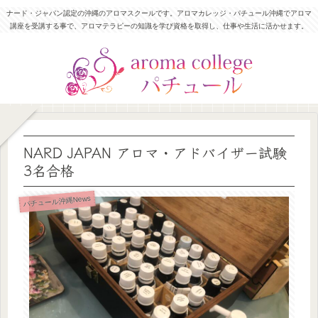
ナード・ジャパン認定の沖縄のアロマスクールです。アロマカレッジ・パチュール沖縄でアロマ
講座を受講する事で、アロマテラピーの知識を学び資格を取得し、仕事や生活に活かせます。
NARD JAPAN アロマ・アドバイザー試験
3名合格
パチュール沖縄News