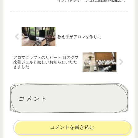
リンパドレナージュに最高の精油選
び 生放送を見逃した方は、YouTube
からどうぞ本日のテーマはリンパドレ
ナージュに最高の精油選びリンパ鬱滞
除去作用が期待できる精油サ...
教え子がアロマを作りに
アロマクラフトのリピート 目のクマ
改善ジェルと嬉しいお知らせいただ
きました
コメント
コメントを書き込む