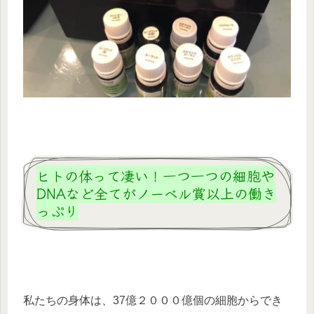
ヒトの体って凄い！一つ一つの細胞や
DNAなど全てがノーベル賞以上の働き
っぷり
私たちの身体は、37億２０００億個の細胞からでき