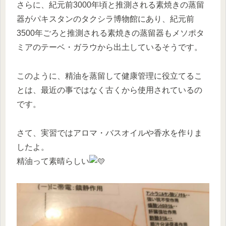
さらに、紀元前3000年頃と推測される素焼きの蒸留
器がパキスタンのタクシラ博物館にあり、紀元前
3500年ごろと推測される素焼きの蒸留器もメソポタ
ミアのテーベ・ガラウから出土しているそうです。
このように、精油を蒸留して健康管理に役立てるこ
とは、最近の事ではなく古くから使用されているの
です。
さて、実習ではアロマ・バスオイルや香水を作りま
したよ。
精油って素晴らしい