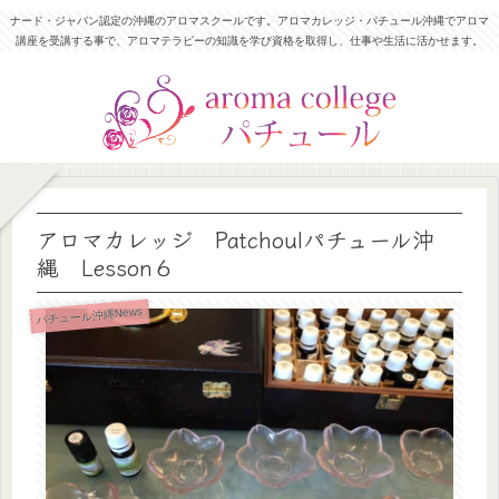
ナード・ジャパン認定の沖縄のアロマスクールです。アロマカレッジ・パチュール沖縄でアロマ
講座を受講する事で、アロマテラピーの知識を学び資格を取得し、仕事や生活に活かせます。
アロマカレッジ Patchoulパチュール沖
縄 Lesson６
パチュール沖縄News