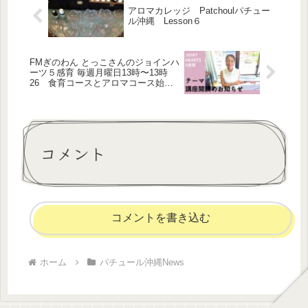
アロマカレッジ Patchoulパチュー
ル沖縄 Lesson６
FMぎのわん とっこさんのジョインハ
ーツ５感育 毎週月曜日13時〜13時
26 食育コースとアロマコース始ま
ります
コメント
コメントを書き込む
ホーム
パチュール沖縄News