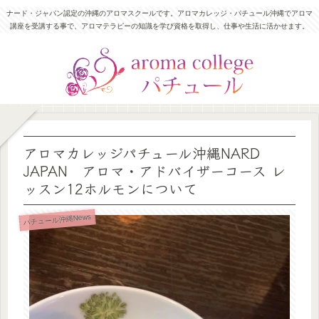
ナード・ジャパン認定の沖縄のアロマスクールです。アロマカレッジ・パチュール沖縄でアロマ
講座を受講する事で、アロマテラピーの知識を学び資格を取得し、仕事や生活に活かせます。
アロマカレッジパチュール沖縄NARD
JAPAN アロマ・アドバイザーコース レ
ッスン12ホルモンについて
パチュール沖縄News