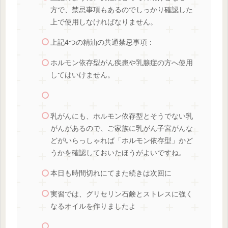
方で、禁忌事項もあるのでしっかり確認した
上で使用しなければなりません。
上記4つの精油の共通禁忌事項：
ホルモン依存型がん疾患や乳腺症の方へ使用
してはいけません。
乳がんにも、ホルモン依存型とそうでない乳
がんがあるので、ご家族に乳がん子宮がんな
どがいらっしゃれば「ホルモン依存型」かど
うかを確認しておいたほうがよいですね。
本日も時間切れにてまた続きは次回に
実習では、グリセリン石鹸とストレスに強く
なるオイルを作りましたよ