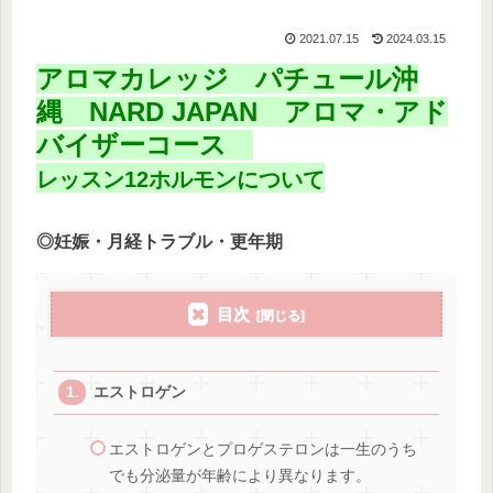
2021.07.15
2024.03.15
アロマカレッジ パチュール沖
縄 NARD JAPAN アロマ・アド
バイザーコース
レッスン12ホルモンについて
◎妊娠・月経トラブル・更年期
目次
エストロゲン
エストロゲンとプロゲステロンは一生のうち
でも分泌量が年齢により異なります。