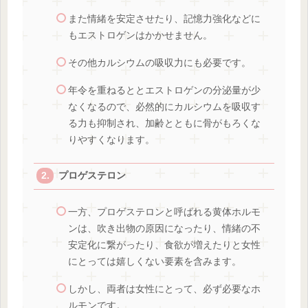
また情緒を安定させたり、記憶力強化などに
もエストロゲンはかかせません。
その他カルシウムの吸収力にも必要です。
年令を重ねるととエストロゲンの分泌量が少
なくなるので、必然的にカルシウムを吸収す
る力も抑制され、加齢とともに骨がもろくな
りやすくなります。
プロゲステロン
一方、プロゲステロンと呼ばれる黄体ホルモ
ンは、吹き出物の原因になったり、情緒の不
安定化に繋がったり、食欲が増えたりと女性
にとっては嬉しくない要素を含みます。
しかし、両者は女性にとって、必ず必要なホ
ルモンです。