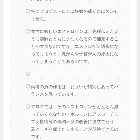
特にプロゲステロンは妊娠の成立には欠かせ
ません。
女性に嬉しいエストロゲンは、先程伝えたよ
うに加齢とともに少なくなるので補充するこ
とが大切なのですが、エストロゲン過多にな
ってしまうと、乳がんや子宮がんの原因にな
ってしまうこともあるのです。
両者の負の作用は、お互いが補完しあってバ
ランスを保っています。
アロマでは、そのエストロゲンがどんどん減
っていくあなたの！ホルモンにアプローチし
て女性特有の体調不良の改善に役立てたり
若々しさを保てたりすることが期待できるの
です。