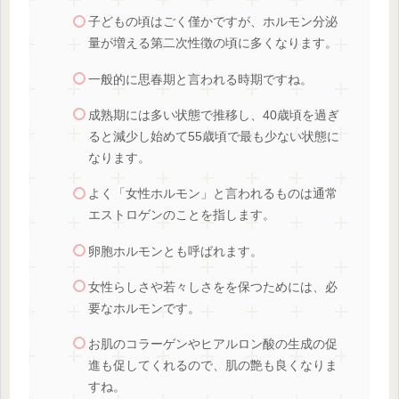
子どもの頃はごく僅かですが、ホルモン分泌
量が増える第二次性徴の頃に多くなります。
一般的に思春期と言われる時期ですね。
成熟期には多い状態で推移し、40歳頃を過ぎ
ると減少し始めて55歳頃で最も少ない状態に
なります。
よく「女性ホルモン」と言われるものは通常
エストロゲンのことを指します。
卵胞ホルモンとも呼ばれます。
女性らしさや若々しさをを保つためには、必
要なホルモンです。
お肌のコラーゲンやヒアルロン酸の生成の促
進も促してくれるので、肌の艶も良くなりま
すね。