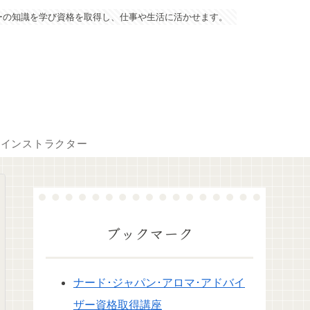
ーの知識を学び資格を取得し、仕事や生活に活かせます。
マインストラクター
ブックマーク
ナード･ジャパン･アロマ･アドバイ
ザー資格取得講座