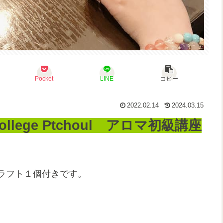
Pocket
LINE
コピー
2022.02.14
2024.03.15
lege Ptchoul アロマ初級講座
クラフト１個付きです。