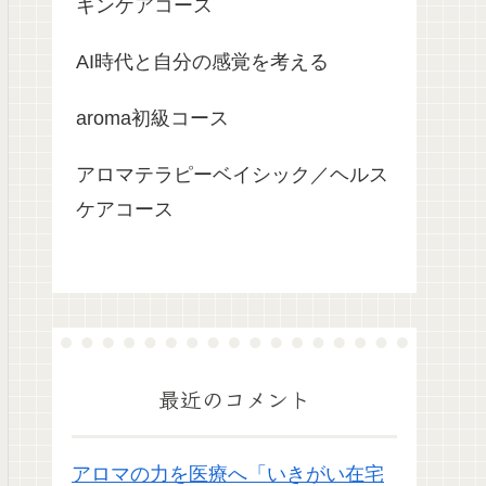
キンケアコース
AI時代と自分の感覚を考える
aroma初級コース
アロマテラピーベイシック／ヘルス
ケアコース
最近のコメント
アロマの力を医療へ「いきがい在宅