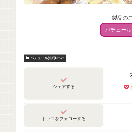
製品の
パチュール
パチュール沖縄News
シェアする
P
トッコをフォローする