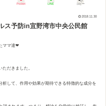
Pocket
LINE
コピー
2018.11.30
ルス予防in宜野湾市中央公民館
たママ達❤
いただきました。
分析して、作用や効果が期待できる特徴的な成分を