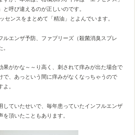
」と呼び違えるのが正しいのです。
とエッセンスをまとめて「精油」とよんでいます。
フルエンザ予防、ファブリーズ（殺菌消臭スプレ
た。
効果がかな～～り高く、刺されて痒みが出た場合で
けで、あっという間に痒みがなくなっちゃうので
すよ。
用していたせいで、毎年患っていたインフルエンザ
声を頂いたこともあります。