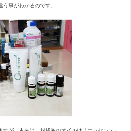
違う事がわかるのです。
ますが、本来は、柑橘系のオイルは「エッセンス」