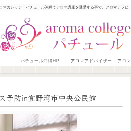
ロマカレッジ・パチュール沖縄でアロマ講座を受講する事で、アロマテラピ
P
パチュール沖縄HP
アロマアドバイザー
アロ
ス予防in宜野湾市中央公民館