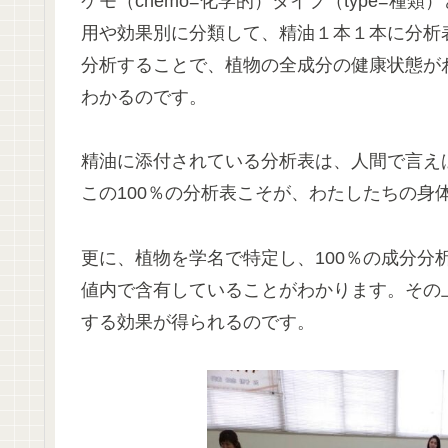
ケモ（chemo=化学的）タイプ（type=
用や効果別に分類して、精油１本１本に分析
分析することで、植物の全成分の健康状態が
わかるのです。
精油に添付されている分析表は、人間で言え
この100％の分析表こそが、わたしたちの身
更に、植物を学名で特定し、100％の成分分
値内で含有していることがわかります。その
する効果が得られるのです。