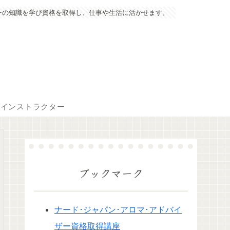
ーの知識を学び資格を取得し、仕事や生活に活かせます。
マインストラクター
ブックマーク
ナード･ジャパン･アロマ･アドバイ
ザー資格取得講座