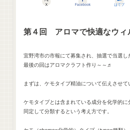
X
Facebook
はてブ
第４回 アロマで快適なウィ
宜野湾市の市報にて募集され、抽選で当選し
最後の回はアロマクラフト作り～～♬
まずは、ケモタイプ精油について伝えさせて
ケモタイプとは含まれている成分を化学的に
同定して分類するという考え方です。