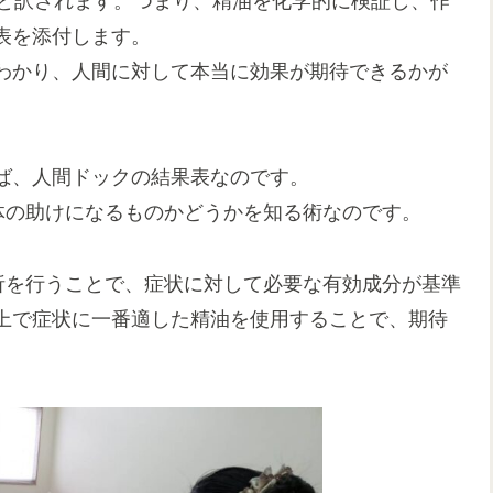
種類）と訳されます。つまり、精油を化学的に検証し、作
表を添付します。
わかり、人間に対して本当に効果が期待できるかが
ば、人間ドックの結果表なのです。
体の助けになるものかどうかを知る術なのです。
析を行うことで、症状に対して必要な有効成分が基準
上で症状に一番適した精油を使用することで、期待