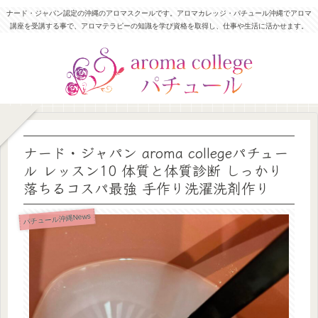
ナード・ジャパン認定の沖縄のアロマスクールです。アロマカレッジ・パチュール沖縄でアロマ
講座を受講する事で、アロマテラピーの知識を学び資格を取得し、仕事や生活に活かせます。
ナード・ジャパン aroma collegeパチュー
ル レッスン10 体質と体質診断 しっかり
落ちるコスパ最強 手作り洗濯洗剤作り
パチュール沖縄News