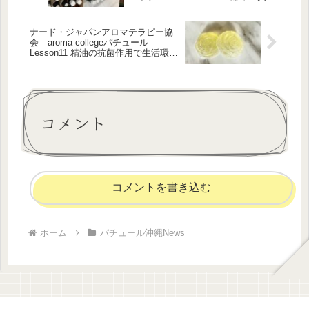
へのアプローチ
ナード・ジャパンアロマテラピー協
会 aroma collegeパチュール
Lesson11 精油の抗菌作用で生活環境
を整える Lesson12 女性のためのア
ロマテラピー
コメント
コメントを書き込む
ホーム
パチュール沖縄News