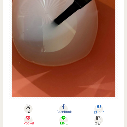
X
Facebook
はてブ
Pocket
LINE
コピー