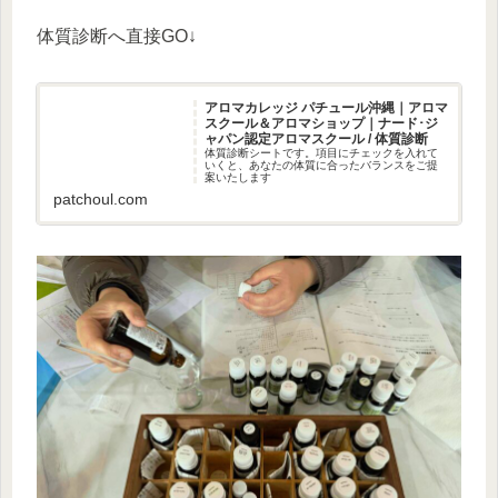
体質診断へ直接GO↓
アロマカレッジ パチュール沖縄｜アロマ
スクール＆アロマショップ｜ナード･ジ
ャパン認定アロマスクール / 体質診断
体質診断シートです。項目にチェックを入れて
いくと、あなたの体質に合ったバランスをご提
案いたします
patchoul.com