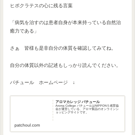
ヒポクラテスの心に残る言葉
「病気を治すのは患者自身が本来持っている自然治
癒力である」
さぁ 皆様も是非自分の体質を確認してみてね。
自分の体質以外の記述もしっかり読んでください。
パチュール ホームページ ↓
アロマカレッジ パチュール
Aroma College パチュールはNIPPON５感育協
会が運営している、アロマ製品のオンラインシ
ョッピングサイトです。
patchoul.com