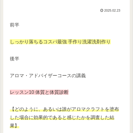
2025.02.23
前半
しっかり落ちるコスパ最強 手作り洗濯洗剤作り
後半
アロマ・アドバイザーコースの講義
レッスン10 体質と体質診断
【どのように、あるいは誰がアロマクラフトを塗布
した場合に効果的であると感じたかを調査した結
果】