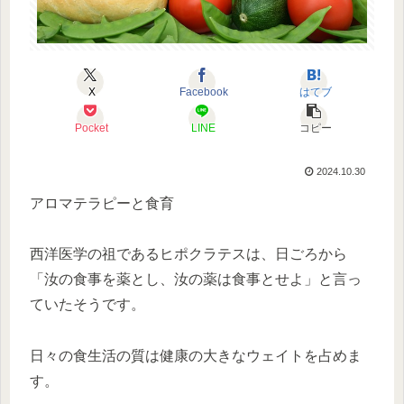
X
Facebook
はてブ
Pocket
LINE
コピー
2024.10.30
アロマテラピーと食育
西洋医学の祖であるヒポクラテスは、日ごろから
「汝の食事を薬とし、汝の薬は食事とせよ」と言っ
ていたそうです。
日々の食生活の質は健康の大きなウェイトを占めま
す。