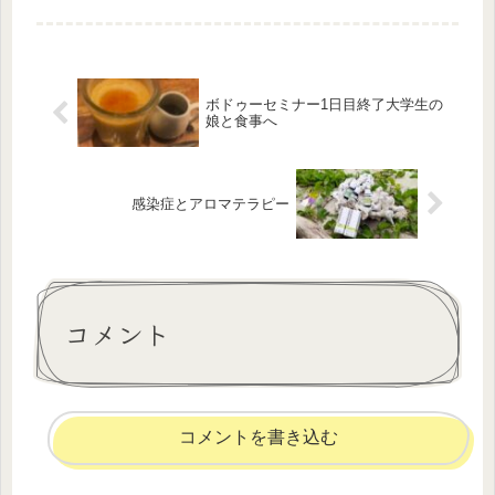
種類の精油の一つです。また世界で一
番資料や刊行物が発行されている精油
でもあります。ティートゥリーの一番
に...
ボドゥーセミナー1日目終了大学生の
娘と食事へ
感染症とアロマテラピー
コメント
コメントを書き込む