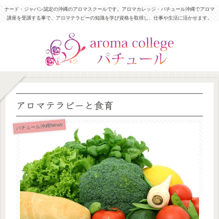
ナード・ジャパン認定の沖縄のアロマスクールです。アロマカレッジ・パチュール沖縄でアロマ
講座を受講する事で、アロマテラピーの知識を学び資格を取得し、仕事や生活に活かせます。
アロマテラピーと食育
パチュール沖縄News