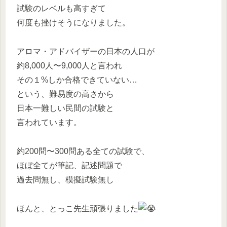
試験のレベルも高すぎて
何度も挫けそうになりました。
アロマ・アドバイザーの日本の人口が
約8,000人〜9,000人と言われ
その１%しか合格できていない…
という、難易度の高さから
日本一難しい民間の試験と
言われています。
約200問〜300問ある全ての試験で、
ほぼ全てが筆記、記述問題で
過去問無し、模擬試験無し
ほんと、とっこ先生頑張りました