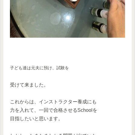
子ども達は元夫に預け、試験を
受けて来ました。
これからは、インストラクター養成にも
力を入れて、一回で合格させるSchoolを
目指したいと思います。