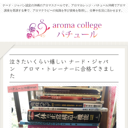
ナード・ジャパン認定の沖縄のアロマスクールです。アロマカレッジ・パチュール沖縄でアロマ
講座を受講する事で、アロマテラピーの知識を学び資格を取得し、仕事や生活に活かせます。
泣きたいくらい嬉しい ナード・ジャパ
ン アロマ・トレーナーに合格できまし
た
パチュール沖縄News