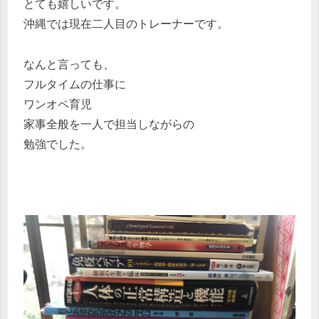
とても嬉しいです。
沖縄では現在二人目のトレーナーです。
なんと言っても、
フルタイムの仕事に
ワンオペ育児
家事全般を一人で担当しながらの
勉強でした。