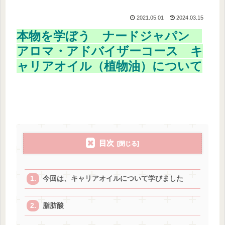
2021.05.01
2024.03.15
本物を学ぼう ナードジャパン
アロマ・アドバイザーコース キ
ャリアオイル（植物油）について
目次
今回は、キャリアオイルについて学びました
脂肪酸