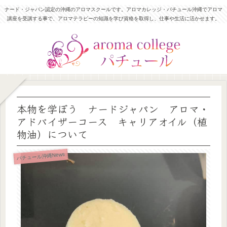
ナード・ジャパン認定の沖縄のアロマスクールです。アロマカレッジ・パチュール沖縄でアロマ
講座を受講する事で、アロマテラピーの知識を学び資格を取得し、仕事や生活に活かせます。
本物を学ぼう ナードジャパン アロマ・
アドバイザーコース キャリアオイル（植
物油）について
パチュール沖縄News