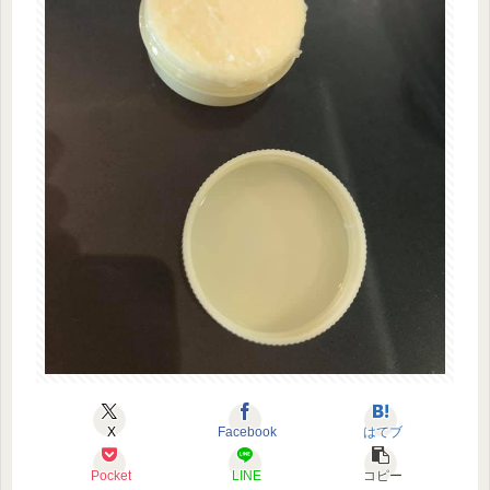
X
Facebook
はてブ
Pocket
LINE
コピー