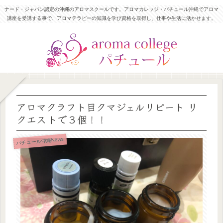
ナード・ジャパン認定の沖縄のアロマスクールです。アロマカレッジ・パチュール沖縄でアロマ
講座を受講する事で、アロマテラピーの知識を学び資格を取得し、仕事や生活に活かせます。
アロマクラフト目クマジェルリピート リ
クエストで３個！！
パチュール沖縄News