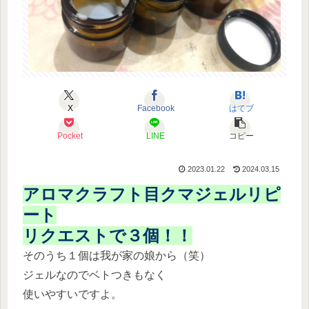
X
Facebook
はてブ
Pocket
LINE
コピー
2023.01.22
2024.03.15
アロマクラフト目クマジェルリピ
ート
リクエストで３個！！
そのうち１個は我が家の娘から（笑）
ジェルなのでベトつきもなく
使いやすいですよ。