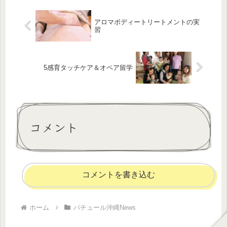
ない...
アロマボディートリートメントの実
習
5感育タッチケア＆オペア留学
コメント
コメントを書き込む
ホーム
パチュール沖縄News