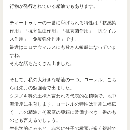
行物が発行されている精油でもあります。
ティートゥリーの一番に挙げられる特性は「抗感染
作用」「抗寄生虫作用」「抗真菌作用」「抗ウイル
ス作用」「免疫強化作用」です。
最近はコロナウィルスにも皆さん敏感になっていま
すね。
そんな話もたくさん出ました。
そして、私の大好きな精油の一つ。ローレル。こち
らは先月の勉強会で出ました。
クスノキ科の王様と言われる代表的な植物で、地中
海沿岸に生育します。ローレルの特性は非常に幅広
く、この精油こそ家庭の薬箱に常備すべき一番のも
のとも言えるでしょう。
生化学的にみると、非常に分子の種類が多く複雑で