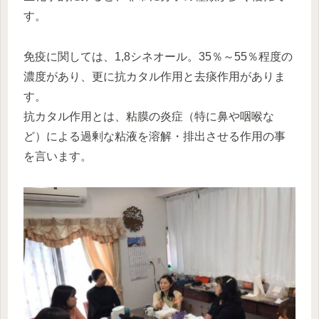
す。
免疫に関しては、1,8シネオール。35％～55％程度の
濃度があり、更に抗カタル作用と去痰作用がありま
す。
抗カタル作用とは、粘膜の炎症（特に鼻や咽喉な
ど）による過剰な粘液を溶解・排出させる作用の事
を言います。