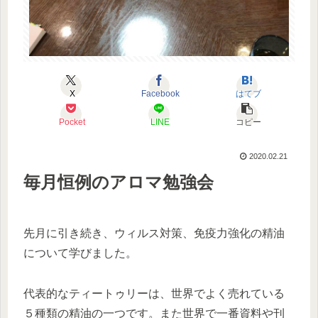
X
Facebook
はてブ
Pocket
LINE
コピー
2020.02.21
毎月恒例のアロマ勉強会
先月に引き続き、ウィルス対策、免疫力強化の精油
について学びました。
代表的なティートゥリーは、世界でよく売れている
５種類の精油の一つです。また世界で一番資料や刊