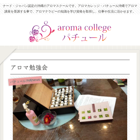
ナード・ジャパン認定の沖縄のアロマスクールです。アロマカレッジ・パチュール沖縄でアロマ
講座を受講する事で、アロマテラピーの知識を学び資格を取得し、仕事や生活に活かせます。
アロマ勉強会
パチュール沖縄News