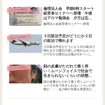
1本のアロマクラフト先日のアロマ初
級コースは、とっても賑やか！3名の
ママたちが、可愛いベビーちゃんを抱
倫理法人会 早朝6時スタート
パ
チュール沖縄News
っこしながら受講してくだ...
経営者セミナーへ登壇 午後
はアロマ勉強会 夕方は忘年
会
倫理法人会経営者セミナーへ登壇
３日延泊予定がどうにか２日
パ
チュール沖縄News
の延泊で帰れます
３日延泊予定がどうにか２日の延泊で
帰れます土曜日の便しか取れなかった
のですが土曜日は台風がUターンして
またまた帰れないかも情報を友人がく
れて再検索すると臨時便を出していた
ようで本日沖縄へ帰れることになりま
顔の皮膚がただれて痛く痒
パ
チュール沖縄News
した。皆ありがとうご心配をおかけし
い！ムーンフェイスで社会で
ま...
生きられないくらいの状態
が・・・
顔の皮膚がただれて痛く痒くムーンフ
ェイス社会で生きられないくらいの状
態が・・・あの時の写真を再度見たい
と言われ、やっと探しました。今で
は、この災に感謝です。でも、この写
真はかなり改善している写真なのです
よ。ムーンフェイスで、誰だかわから