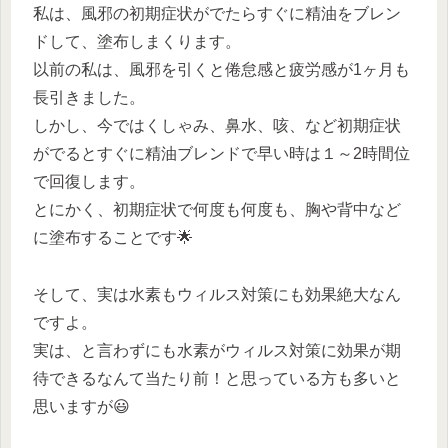
私は、風邪の初期症状がでたらすぐに精油をブレン
ドして、塗布しまくります。
以前の私は、風邪を引くと倦怠感と疲労感が1ヶ月も
長引きました。
しかし、今ではくしゃみ、鼻水、咳、など初期症状
がでるとすぐに精油ブレンドで早い時は１～2時間位
で回復します。
とにかく、初期症状で何度も何度も、胸や背中など
に塗布することです
🌟
そして、実は水素もウィルス対策にも効果絶大なん
ですよ。
実は、と言わずにも水素がウィルス対策に効果が期
待できるなんて当たり前！と思っている方も多いと
思いますが
😃