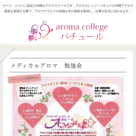
ナード・ジャパン認定の沖縄のアロマスクールです。アロマカレッジ・パチュール沖縄でアロマ
講座を受講する事で、アロマテラピーの知識を学び資格を取得し、仕事や生活に活かせます。
メディカルアロマ 勉強会
パチュール沖縄News