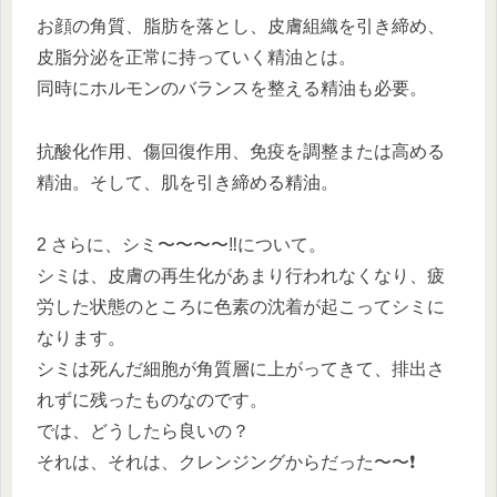
お顔の角質、脂肪を落とし、皮膚組織を引き締め、
皮脂分泌を正常に持っていく精油とは。
同時にホルモンのバランスを整える精油も必要。
抗酸化作用、傷回復作用、免疫を調整または高める
精油。そして、肌を引き締める精油。
2 さらに、シミ〜〜〜〜
‼️
について。
シミは、皮膚の再生化があまり行われなくなり、疲
労した状態のところに色素の沈着が起こってシミに
なります。
シミは死んだ細胞が角質層に上がってきて、排出さ
れずに残ったものなのです。
では、どうしたら良いの？
それは、それは、クレンジングからだった〜〜
❗️