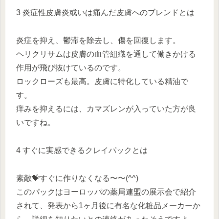
3 炎症性皮膚炎或いは痛んだ皮膚へのブレンドとは
炎症を抑え、鬱滞を除去し、傷を回復します。
ヘリクリサムは皮膚の血管組織を通して働きかける
作用が飛び抜けているのです。
ロックローズも最高。皮膚に特化している精油で
す。
痒みを抑えるには、カマズレンが入っていた方が良
いですね。
4 すぐに実感できるクレイパックとは
素敵
💝
すぐに作りなくなる〜〜(^^)
このパックはヨーロッパの薬局連盟の展示会で紹介
されて、発表から1ヶ月後に有名な化粧品メーカーか