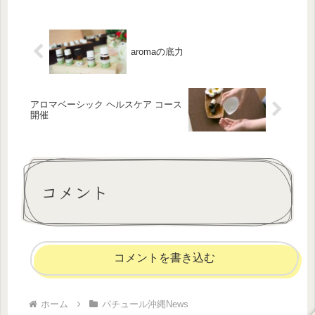
ひとつ丁寧に、真心を込めてお届けし
てまいります。どうぞよろし...
aromaの底力
アロマベーシック ヘルスケア コース
開催
コメント
コメントを書き込む
ホーム
パチュール沖縄News