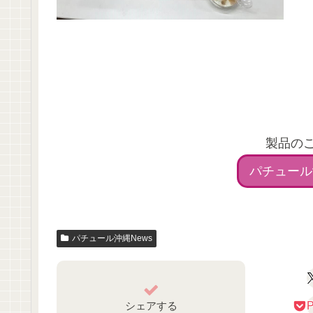
製品の
パチュール
パチュール沖縄News
シェアする
P