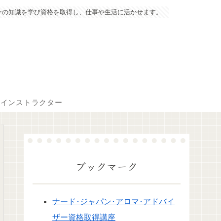
ーの知識を学び資格を取得し、仕事や生活に活かせます。
マインストラクター
ブックマーク
ナード･ジャパン･アロマ･アドバイ
ザー資格取得講座