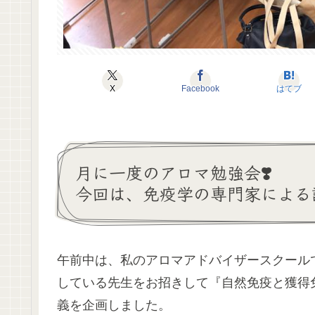
X
Facebook
はてブ
月に一度のアロマ勉強会
❣️
今回は、免疫学の専門家による
午前中は、私のアロマアドバイザースクール
している先生をお招きして『自然免疫と獲得
義を企画しました。