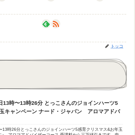
トッコ
日13時〜13時26分 とっこさんのジョインハーツ5
年玉キャンペーン ナード・ジャパン アロマアドバ
〜13時26分とっこさんのジョインハーツ5感育クリスマス&お年玉
ン アロマアドバイザーコース 受講料から三万縁引きです。申