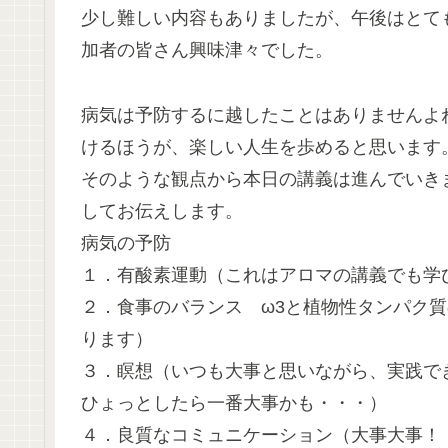
少し難しい内容もありましたが、午後はとて
加者の皆さん興味津々でした。
病気は予防するに越したことはありませんよ
けるほうが、楽しい人生を歩めると思います
そのような観点から本日の講義は進んでいき
してお伝えします。
病気の予防
１．有酸素運動（これはアロマの講義でも学
２．食事のバランス ω3と植物性タンパク
ります）
３．瞑想（いつも大事と思いながら、実践で
ひょっとしたら一番大事かも・・・）
４．良質なコミュニケーション（大事大事！