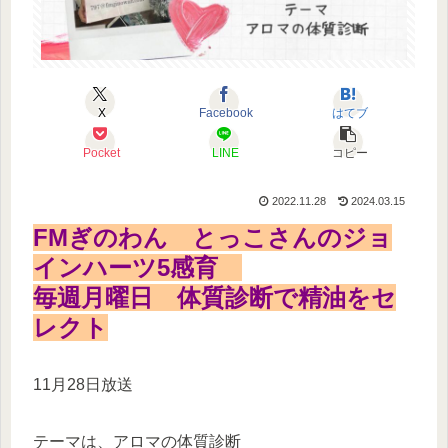
X
Facebook
はてブ
Pocket
LINE
コピー
2022.11.28
2024.03.15
FMぎのわん とっこさんのジョ
インハーツ5感育
毎週月曜日 体質診断で精油をセ
レクト
11月28日放送
テーマは、アロマの体質診断