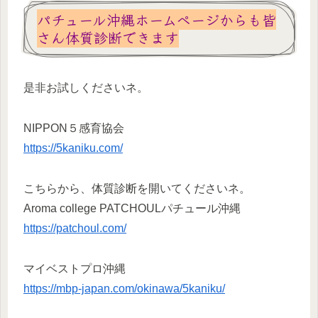
パチュール沖縄ホームページからも皆
さん体質診断できます
是非お試しくださいネ。
NIPPON５感育協会
https://5kaniku.com/
こちらから、体質診断を開いてくださいネ。
Aroma college PATCHOULパチュール沖縄
https://patchoul.com/
マイベストプロ沖縄
https://mbp-japan.com/okinawa/5kaniku/