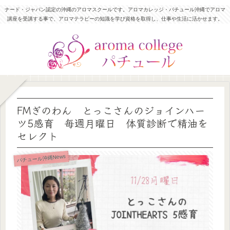
ナード・ジャパン認定の沖縄のアロマスクールです。アロマカレッジ・パチュール沖縄でアロマ
講座を受講する事で、アロマテラピーの知識を学び資格を取得し、仕事や生活に活かせます。
FMぎのわん とっこさんのジョインハー
ツ5感育 毎週月曜日 体質診断で精油を
セレクト
パチュール沖縄News