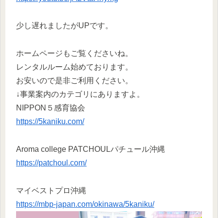
少し遅れましたがUPです。
ホームページもご覧くださいね。
レンタルルーム始めております。
お安いので是非ご利用ください。
↓事業案内のカテゴリにありますよ。
NIPPON５感育協会
https://5kaniku.com/
Aroma college PATCHOULパチュール沖縄
https://patchoul.com/
マイベストプロ沖縄
https://mbp-japan.com/okinawa/5kaniku/