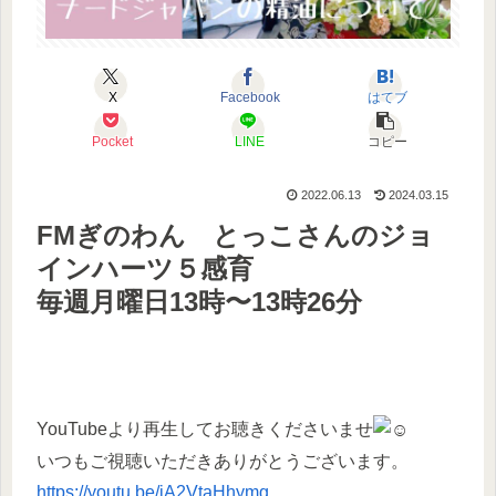
X
Facebook
はてブ
Pocket
LINE
コピー
2022.06.13
2024.03.15
FMぎのわん とっこさんのジョ
インハーツ５感育
毎週月曜日13時〜13時26分
YouTubeより再生してお聴きくださいませ
いつもご視聴いただきありがとうございます。
https://youtu.be/jA2VtaHhymg