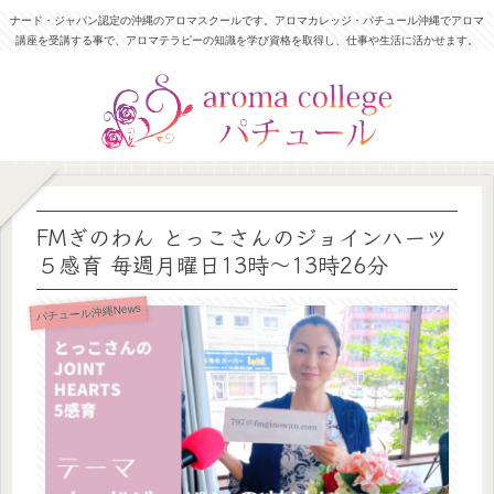
ナード・ジャパン認定の沖縄のアロマスクールです。アロマカレッジ・パチュール沖縄でアロマ
講座を受講する事で、アロマテラピーの知識を学び資格を取得し、仕事や生活に活かせます。
FMぎのわん とっこさんのジョインハーツ
５感育 毎週月曜日13時〜13時26分
パチュール沖縄News