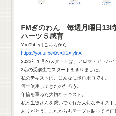
X
Facebook
はてブ
FMぎのわん 毎週月曜日13時
ハーツ５感育
YouTubeはこちらから↓
https://youtu.be/BvX0SXlylnA
2022年１月のスタートは、アロマ・アドバ
3名の受講生でスタートをきりました。
私のテキストは、こんなにボロボロです。
何年使用してきたのだろう。
年輪を重ねた大切なテキスト。
私と生徒さんを繋いでくれた大切なテキスト
ありがとう。これからもテープを貼って補正