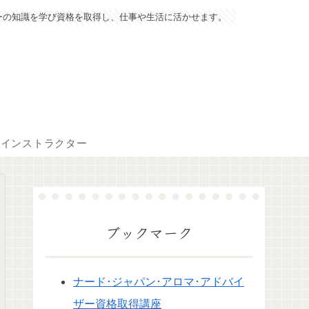
ーの知識を学び資格を取得し、仕事や生活に活かせます。
マインストラクター
ブックマーク
ナード･ジャパン･アロマ･アドバイ
ザー資格取得講座