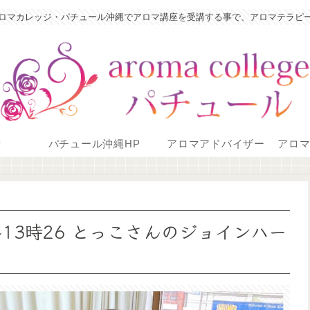
ロマカレッジ・パチュール沖縄でアロマ講座を受講する事で、アロマテラピ
P
パチュール沖縄HP
アロマアドバイザー
アロ
~13時26 とっこさんのジョインハー