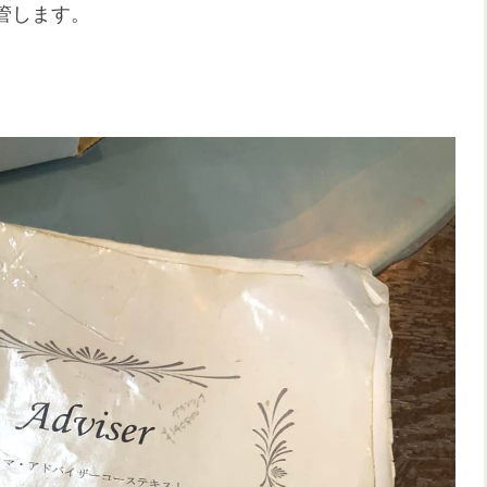
管します。