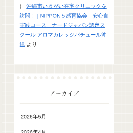
に
沖縄市いきがい在宅クリニックを
訪問！ | NIPPON５感育協会｜安心食
実践コース｜ナードジャパン認定ス
クール アロマカレッジパチュール沖
縄
より
アーカイブ
2026年5月
2026年4月