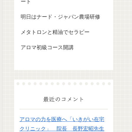
ート
明日はナード・ジャパン農場研修
メタトロンと精油でセラピー
アロマ初級コース開講
最近のコメント
アロマの力を医療へ「いきがい在宅
クリニック」 院長 長野宏昭先生