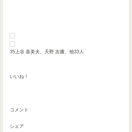
35
上谷 喜美夫、天野 吉庸、他33人
いいね！
コメント
シェア