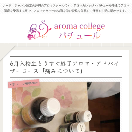
ナード・ジャパン認定の沖縄のアロマスクールです。アロマカレッジ・パチュール沖縄でアロマ
講座を受講する事で、アロマテラピーの知識を学び資格を取得し、仕事や生活に活かせます。
6月入校生もうすぐ終了アロマ・アドバイ
ザーコース「痛みについて」
パチュール沖縄News