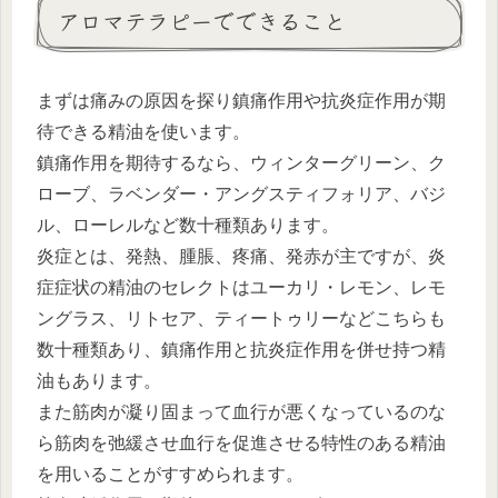
アロマテラピーでできること
まずは痛みの原因を探り鎮痛作用や抗炎症作用が期
待できる精油を使います。
鎮痛作用を期待するなら、ウィンターグリーン、ク
ローブ、ラベンダー・アングスティフォリア、バジ
ル、ローレルなど数十種類あります。
炎症とは、発熱、腫脹、疼痛、発赤が主ですが、炎
症症状の精油のセレクトはユーカリ・レモン、レモ
ングラス、リトセア、ティートゥリーなどこちらも
数十種類あり、鎮痛作用と抗炎症作用を併せ持つ精
油もあります。
また筋肉が凝り固まって血行が悪くなっているのな
ら筋肉を弛緩させ血行を促進させる特性のある精油
を用いることがすすめられます。