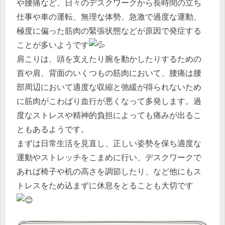
や腰痛など、日々のデスクワークから長時間の立ち
仕事や車の運転、無理な体勢、急激で過度な運動、
極度に偏った筋肉の緊張状態などが原因で発症する
ことが多いようです
肩こりは、頭を支えたり腕を動かしたりするための
首や肩、背面のいくつもの筋肉において、腰痛は腰
部周辺において適度な収縮と弛緩が得られないため
に筋肉がこわばり血行が悪くなって多発します。過
度なストレスや精神的負担によっても痛みが出るこ
ともあるようです。
まずは日常生活を見直し、正しい姿勢を保ち適度な
運動やストレッチをこまめに行い、デスクワークで
あれば椅子や机の高さを調節したり、など他にもス
トレスをため込まずに休息をとることも大切です