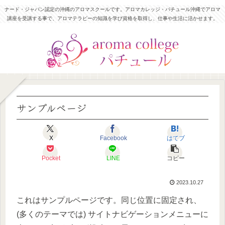
ナード・ジャパン認定の沖縄のアロマスクールです。アロマカレッジ・パチュール沖縄でアロマ
講座を受講する事で、アロマテラピーの知識を学び資格を取得し、仕事や生活に活かせます。
サンプルページ
X
Facebook
はてブ
Pocket
LINE
コピー
2023.10.27
これはサンプルページです。同じ位置に固定され、
(多くのテーマでは) サイトナビゲーションメニューに